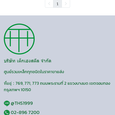
1
บริษัท เต็กเฮงสตีล จำกัด
ศูนย์รวมเหล็กทุกชนิดในราคาขายส่ง
769, 771, 773 ถนนพระรามที่ 2 แขวงบางมด เขตจอมทอง
ที่อยู่ :
กรุงเทพฯ 10150
@THS1999
02-896 7200