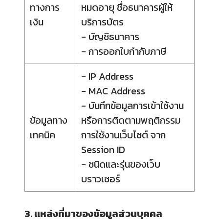
ทางการ
หมดอายุ ชื่อธนาคารผู้ให้
เงิน
บริการบัตร
- บัญชีธนาคาร
- การออกใบกำกับภาษี
- IP Address
- MAC Address
- บันทึกข้อมูลการเข้าใช้งาน
ข้อมูลทาง
หรือการติดตามพฤติกรรม
เทคนิค
การใช้งานเว็บไซต์ จาก
Session ID
- ชนิดและรุ่นของเว็บ
บราวเซอร์
3. แหล่งที่มาของข้อมูลส่วนบุคคล