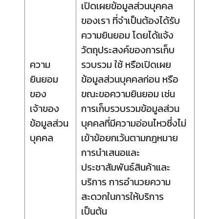
เปิดเผยข้อมูลส่วนบุคคล
ของเรา ที่จำเป็นต้องได้รับ
ความยินยอม โดยได้แจ้ง
วัตถุประสงค์ของการเก็บ
ความ
รวบรวม ใช้ หรือเปิดเผย
ยินยอม
ข้อมูลส่วนบุคคลก่อน หรือ
ของ
ขณะขอความยินยอม เช่น
เจ้าของ
การเก็บรวบรวมข้อมูลส่วน
ข้อมูลส่วน
บุคคลที่มีความอ่อนไหวซึ่งไม่
บุคคล
เข้าข้อยกเว้นตามกฎหมาย
การนำเสนอและ
ประชาสัมพันธ์สินค้าและ
บริการ การอำนวยความ
สะดวกในการให้บริการ
เป็นต้น