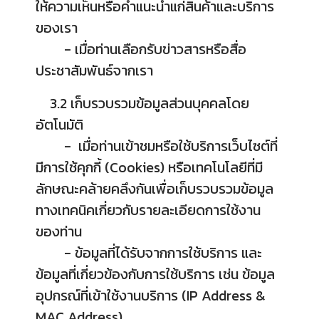
ให้ความเห็นหรือคำแนะนำแก่สินค้าและบริการ
ของเรา
- เมื่อท่านเลือกรับข่าวสารหรือสื่อ
ประชาสัมพันธ์จากเรา
3.2 เก็บรวบรวมข้อมูลส่วนบุคคลโดย
อัตโนมัติ
- เมื่อท่านเข้าชมหรือใช้บริการเว็บไซต์ที่
มีการใช้คุกกี้ (Cookies) หรือเทคโนโลยีที่มี
ลักษณะคล้ายคลึงกันเพื่อเก็บรวบรวมข้อมูล
ทางเทคนิคเกี่ยวกับรายละเอียดการใช้งาน
ของท่าน
- ข้อมูลที่ได้รับจากการใช้บริการ และ
ข้อมูลที่เกี่ยวข้องกับการใช้บริการ เช่น ข้อมูล
อุปกรณ์ที่เข้าใช้งานบริการ (IP Address &
MAC Address)