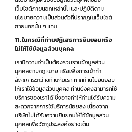
เว็บไซต์ภายนอกเหล่านั้น และปฏิบัติตาม
นโยบายความเป็นส่วนตัวที่ปรากฏในเว็บไซต์
ภายนอกนั้น ๆ แทน
11. ในกรณีที่ท่านปฏิเสธการยินยอมหรือ
ไม่ให้ใช้ข้อมูลส่วนบุคคล
เรามีความจำเป็นต้องรวบรวมข้อมูลส่วน
บุคคลตามกฎหมาย หรือเพื่อการเข้าทำ
สัญญาระหว่างท่านกับเรา หากท่านไม่ยินยอม
ให้เราใช้ข้อมูลส่วนบุคคล ท่านยังคงสามารถใช้
บริการของเราได้ ซึ่งอาจทำให้ท่านได้รับความ
สะดวกจากการใช้บริการน้อยลง เนื่องจาก
บริษัทไม่ได้รับความยินยอมให้ใช้ข้อมูลส่วน
บุคคลเพื่อวัตถุประสงค์อย่างเต็ม