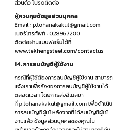
ส่วนตัว โปรดติดต่อ
ผู้ควบคุมข้อมูลส่วนบุคคล
Email : p.lohanakakul@gmail.com
เบอร์โทรศัพท์ : 028967200
ติดต่อผ่านแบบฟอร์มได้ที่
www.tekhengsteel.com/contactus
14. การลบบัญชีผู้ใช้งาน
กรณีที่ผู้ใช้ต้องการลบบัญชีผู้ใช้งาน สามารถ
แจ้งเราเพื่อร้องขอการลบบัญชีผู้ใช้งานได้
ตลอดเวลา โดยการส่งอีเมลมา
ที่ p.lohanakakul@gmail.com เพื่อดำเนิน
การลบบัญชีผู้ใช้ หลังจากที่ได้ลบบัญชีผู้ใช้
งานแล้ว ข้อมูลส่วนบุคคลของคุณใน
เซิร์ฟเวอร์จะถูกล้างออกและไม่สามารถกู้คืน