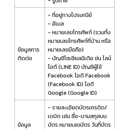
- รูปถ่าย
- ที่อยู่ทางไปรษณีย์
- อีเมล
- หมายเลขโทรศัพท์ (รวมทั้ง
หมายเลขโทรศัพท์ที่บ้าน หรือ
ข้อมูลการ
หมายเลขมือถือ)
ติดต่อ
- บัญชีโซเชียลมีเดีย ช่น ไลน์
ไอดี (LINE ID) บัญชีผู้ใช้
Facebook ไอดี Facebook
(Facebook ID) ไอดี
Google (Google ID)
- รายละเอียดบัตรเครดิต/
เดบิต เช่น ชื่อ-นามสกุลบน
ข้อมูล
บัตร หมายเลขบัตร วันที่บัตร