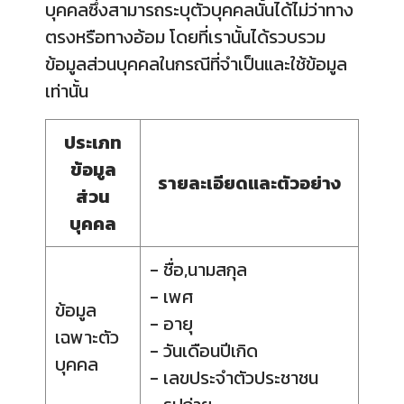
บุคคลซึ่งสามารถระบุตัวบุคคลนั้นได้ไม่ว่าทาง
ตรงหรือทางอ้อม โดยที่เรานั้นได้รวบรวม
ข้อมูลส่วนบุคคลในกรณีที่จำเป็นและใช้ข้อมูล
เท่านั้น
ประเภท
ข้อมูล
รายละเอียดและตัวอย่าง
ส่วน
บุคคล
- ชื่อ,นามสกุล
- เพศ
ข้อมูล
- อายุ
เฉพาะตัว
- วันเดือนปีเกิด
บุคคล
- เลขประจำตัวประชาชน