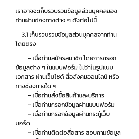
เราอาจจะเก็บรวบรวมข้อมูลส่วนบุคคลของ
ท่านผ่านช่องทางต่าง ๆ ดังต่อไปนี้
3.1 เก็บรวบรวมข้อมูลส่วนบุคคลจากท่าน
โดยตรง
- เมื่อท่านสมัครสมาชิก โดยการกรอก
ข้อมูลต่าง ๆ ในแบบฟอร์ม ไม่ว่าในรูปแบบ
เอกสาร ผ่านเว็บไซต์ สื่อสังคมออนไลน์ หรือ
ทางช่องทางใด ๆ
- เมื่อท่านสั่งซื้อสินค้าและบริการ
- เมื่อท่านกรอกข้อมูลผ่านแบบฟอร์ม
- เมื่อท่านกรอกข้อมูลผ่านกระทู้เว็บ
บอร์ด
- เมื่อท่านติดต่อสื่อสาร สอบถามข้อมูล