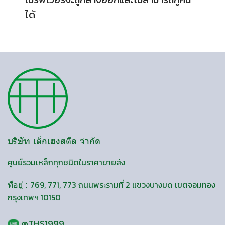
ได้
บริษัท เต็กเฮงสตีล จำกัด
ศูนย์รวมเหล็กทุกชนิดในราคาขายส่ง
769, 771, 773 ถนนพระรามที่ 2 แขวงบางมด เขตจอมทอง
ที่อยู่ :
กรุงเทพฯ 10150
@THS1999