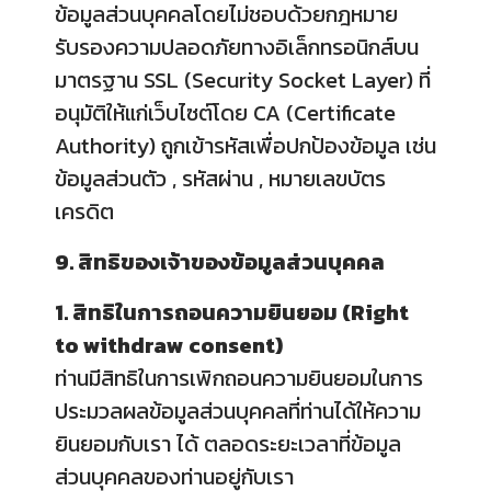
ข้อมูลส่วนบุคคลโดยไม่ชอบด้วยกฎหมาย
รับรองความปลอดภัยทางอิเล็กทรอนิกส์บน
มาตรฐาน SSL (Security Socket Layer) ที่
อนุมัติให้แก่เว็บไซต์โดย CA (Certificate
Authority) ถูกเข้ารหัสเพื่อปกป้องข้อมูล เช่น
ข้อมูลส่วนตัว , รหัสผ่าน , หมายเลขบัตร
เครดิต
9. สิทธิของเจ้าของข้อมูลส่วนบุคคล
1. สิทธิในการถอนความยินยอม (Right
to withdraw consent)
ท่านมีสิทธิในการเพิกถอนความยินยอมในการ
ประมวลผลข้อมูลส่วนบุคคลที่ท่านได้ให้ความ
ยินยอมกับเรา ได้ ตลอดระยะเวลาที่ข้อมูล
ส่วนบุคคลของท่านอยู่กับเรา