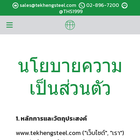
sales@tekhengsteel.com
02-896-7200
@THS1999
นโยบายความ
เป็นส่วนตัว
1. หลักการและวัตถุประสงค์
www.tekhengsteel.com ("เว็บไซต์", "เรา")