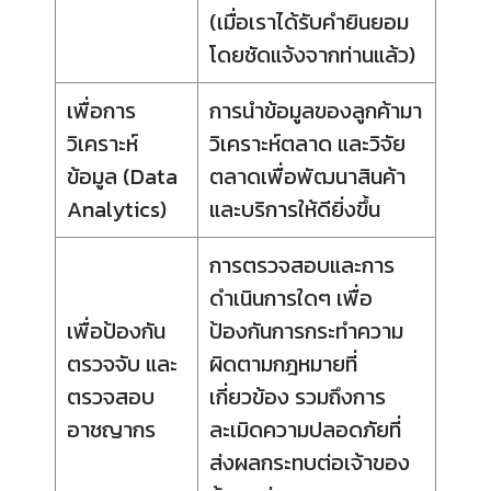
(เมื่อเราได้รับคำยินยอม
โดยชัดแจ้งจากท่านแล้ว)
เพื่อการ
การนำข้อมูลของลูกค้ามา
วิเคราะห์
วิเคราะห์ตลาด และวิจัย
ข้อมูล (Data
ตลาดเพื่อพัฒนาสินค้า
Analytics)
และบริการให้ดียิ่งขึ้น
การตรวจสอบและการ
ดำเนินการใดๆ เพื่อ
เพื่อป้องกัน
ป้องกันการกระทำความ
ตรวจจับ และ
ผิดตามกฎหมายที่
ตรวจสอบ
เกี่ยวข้อง รวมถึงการ
อาชญากร
ละเมิดความปลอดภัยที่
ส่งผลกระทบต่อเจ้าของ