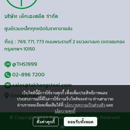
บริษัท เต็กเฮงสตีล จำกัด
ศูนย์รวมเหล็กทุกชนิดในราคาขายส่ง
769, 771, 773 ถนนพระรามที่ 2 แขวงบางมด เขตจอมทอง
ที่อยู่ :
กรุงเทพฯ 10150
@THS1999
02-896 7200
sales@tekhengsteel.com
เว็บไซต์นี้มีการใช้งานคุกกี้ เพื่อเพิ่มประสิทธิภาพและ
Google Map
ประสบการณ์ที่ดีในการใช้งานเว็บไซต์ของท่าน ท่านสามารถ
อ่านรายละเอียดเพิ่มเติมได้ที่
นโยบายความเป็นส่วนตัว
และ
นโยบายคุกกี้
© Copyright 2023 Tekhengsteel All Rights Reserved.
ตั้งค่าคุกกี้
ยอมรับทั้งหมด
Powered By
MakeWebEasy