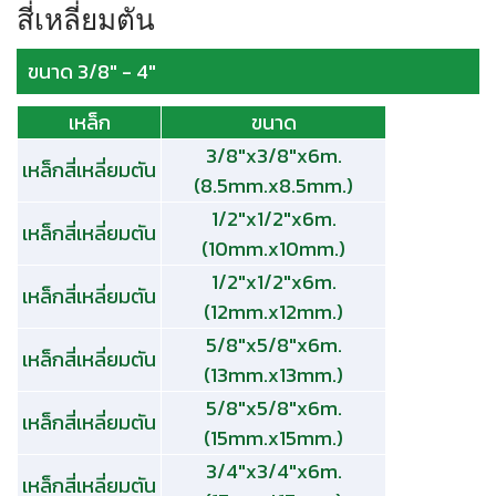
สี่เหลี่ยมตัน
ขนาด 3/8" - 4"
เหล็ก
ขนาด
3/8"x3/8"x6m.
เหล็กสี่เหลี่ยมตัน
(8.5mm.x8.5mm.)
1/2"x1/2"x6m.
เหล็กสี่เหลี่ยมตัน
(10mm.x10mm.)
1/2"x1/2"x6m.
เหล็กสี่เหลี่ยมตัน
(12mm.x12mm.)
5/8"x5/8"x6m.
เหล็กสี่เหลี่ยมตัน
(13mm.x13mm.)
5/8"x5/8"x6m.
เหล็กสี่เหลี่ยมตัน
(15mm.x15mm.)
3/4"x3/4"x6m.
เหล็กสี่เหลี่ยมตัน