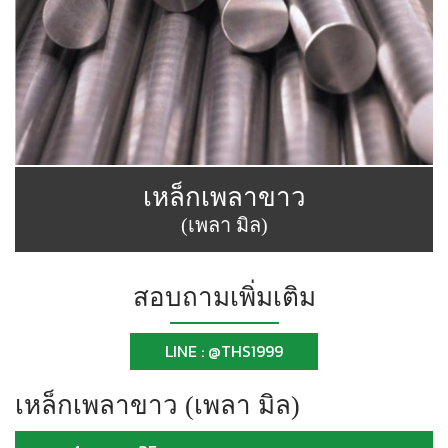
เหล็กเพลาขาว
(เพลา มิล)
สอบถามเพิ่มเติม
LINE : @THS1999
เหล็กเพลาขาว (เพลา มิล)