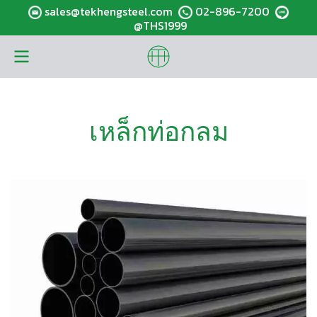
sales@tekhengsteel.com
02-896-7200
@THS1999
เ
ห
ล็
ก
ท่
อ
ก
ล
ม