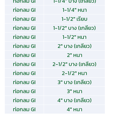
ท่อกลม GI
1-1/4" บาง (เกลียว)
ท่อกลม GI
1-1/4" หนา
ท่อกลม GI
1-1/2" เรียบ
ท่อกลม GI
1-1/2" บาง (เกลียว)
ท่อกลม GI
1-1/2" หนา
ท่อกลม GI
2" บาง (เกลียว)
ท่อกลม GI
2" หนา
ท่อกลม GI
2-1/2" บาง (เกลียว)
ท่อกลม GI
2-1/2" หนา
ท่อกลม GI
3" บาง (เกลียว)
ท่อกลม GI
3" หนา
ท่อกลม GI
4" บาง (เกลียว)
ท่อกลม GI
4" หนา