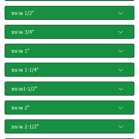
ขนาด 1/2"
ขนาด 3/4"
ขนาด 1"
ขนาด 1-1/4"
ขนาด1-1/2"
ขนาด 2"
ขนาด 2-1/2"