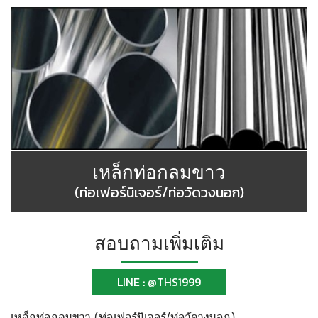
เหล็กท่อกลมขาว
(ท่อเฟอร์นิเจอร์/ท่อวัดวงนอก)
สอบถามเพิ่มเติม
LINE : @THS1999
เหล็กท่อกลมขาว (ท่อเฟอร์นิเจอร์/ท่อวัดวงนอก)