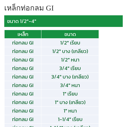
เหล็กท่อกลม GI
ขนาด 1/2"-4"
เหล็ก
ขนาด
ท่อกลม GI
1/2" เรียบ
ท่อกลม GI
1/2" บาง (เกลียว)
ท่อกลม GI
1/2" หนา
ท่อกลม GI
3/4" เรียบ
ท่อกลม GI
3/4" บาง (เกลียว)
ท่อกลม GI
3/4" หนา
ท่อกลม GI
1" เรียบ
ท่อกลม GI
1" บาง (เกลียว)
ท่อกลม GI
1" หนา
ท่อกลม GI
1-1/4" เรียบ