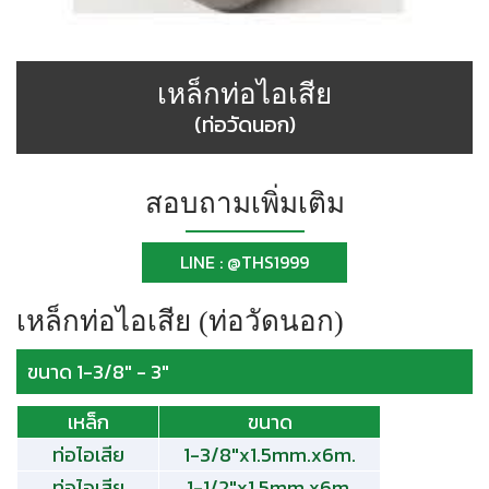
เหล็กท่อไอเสีย
(ท่อวัดนอก)
สอบถามเพิ่มเติม
LINE : @THS1999
เหล็กท่อไอเสีย (ท่อวัดนอก)
ขนาด 1-3/8" - 3"
เหล็ก
ขนาด
ท่อไอเสีย
1-3/8"x1.5mm.x6m.
ท่อไอเสีย
1-1/2"x1.5mm.x6m.